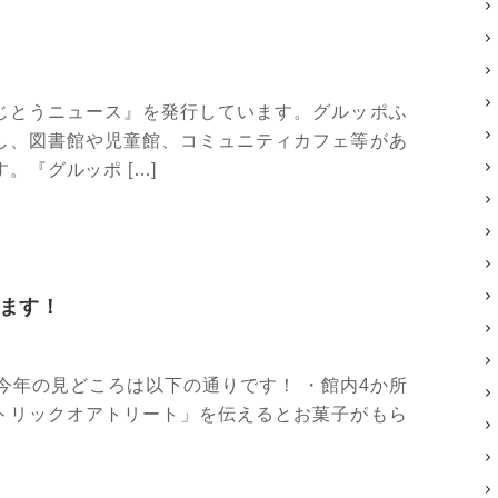
じとうニュース』を発行しています。グルッポふ
し、図書館や児童館、コミュニティカフェ等があ
。『グルッポ […]
します！
今年の見どころは以下の通りです！ ・館内4か所
トリックオアトリート」を伝えるとお菓子がもら