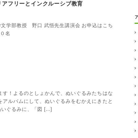
リアフリーとインクルーシブ教育
大学文学部教授 野口 武悟先生講演会 お申込はこち
６０名
ます！よるのとしょかんで、ぬいぐるみたちはな
をアルバムにして、ぬいぐるみをむかえにきたと
ぐるみに、「図 […]