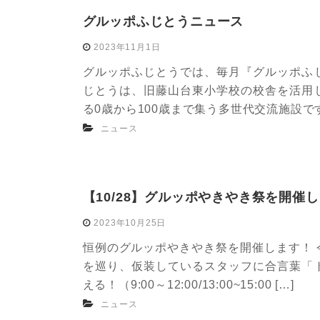
グルッポふじとうニュース
2023年11月1日
グルッポふじとうでは、毎月『グルッポふ
じとうは、旧藤山台東小学校の校舎を活用
る0歳から100歳まで集う多世代交流施設です
ニュース
【10/28】グルッポやきやき祭を開催
2023年10月25日
恒例のグルッポやきやき祭を開催します！ 
を巡り、仮装しているスタッフに合言葉「
える！（9:00～12:00/13:00~15:00 […]
ニュース