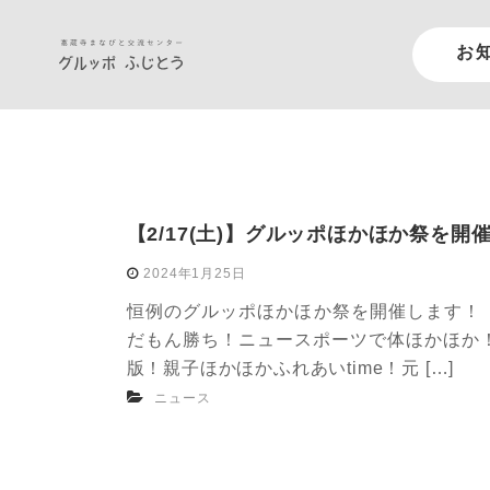
お
【2/17(土)】グルッポほかほか祭を開
2024年1月25日
恒例のグルッポほかほか祭を開催します！
だもん勝ち！ニュースポーツで体ほかほか！(多目
版！親子ほかほかふれあいtime！元 […]
ニュース