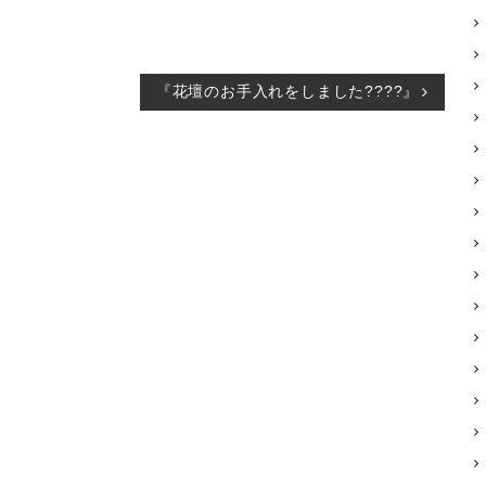
『花壇のお手入れをしました????』