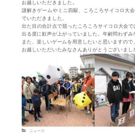
お越しいただきました。
謎解きゲームやミニ四駆、ころころサイコロ大会
でいただきました。
出た目の合計点で競ったころころサイコロ大会で
出る度に歓声が上がっていました。年齢問わずみ
また、楽しいゲームを用意したいと思いますので
お越しいただいたみなさんありがとうございました
ニュース