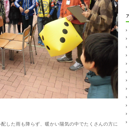
。心配した雨も降らず、暖かい陽気の中でたくさんの方に