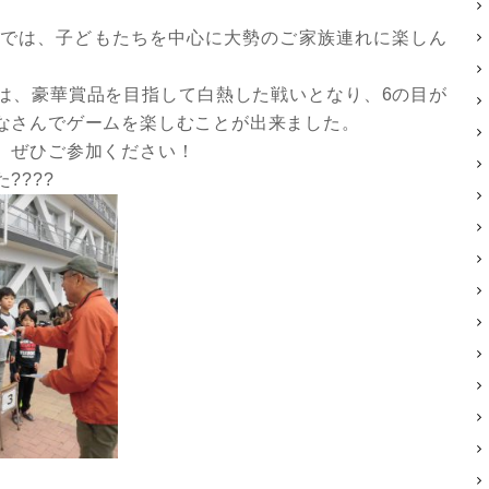
では、子どもたちを中心に大勢のご家族連れに楽しん
は、豪華賞品を目指して白熱した戦いとなり、6の目が
なさんでゲームを楽しむことが出来ました。
、ぜひご参加ください！
????