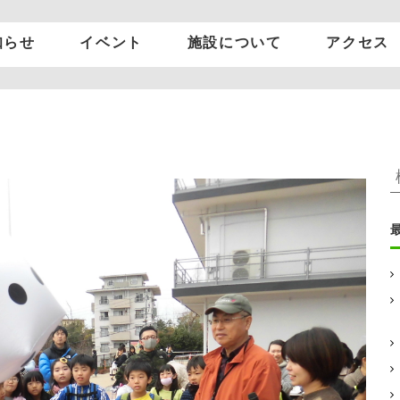
知らせ
イベント
施設について
アクセス
グルッポふじとう
について
施設案内
施設を借りたい方
アクセス
: