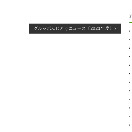
グルッポふじとうニュース〔2021年度〕