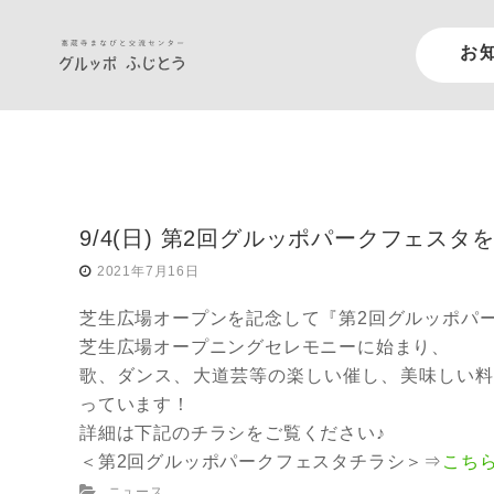
お
9/4(日) 第2回グルッポパークフェス
2021年7月16日
芝生広場オープンを記念して『第2回グルッポパ
芝生広場オープニングセレモニーに始まり、
歌、ダンス、大道芸等の楽しい催し、美味しい料
っています！
詳細は下記のチラシをご覧ください♪
＜第2回グルッポパークフェスタチラシ＞⇒
こち
ニュース