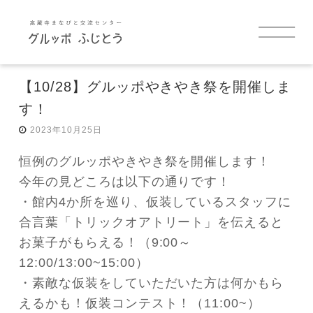
【10/28】グルッポやきやき祭を開催しま
す！
TOP
2023年10月25日
お知らせ
恒例のグルッポやきやき祭を開催します！
今年の見どころは以下の通りです！
・館内4か所を巡り、仮装しているスタッフに
イベント
合言葉「トリックオアトリート」を伝えると
お菓子がもらえる！（9:00～
グルッポふじとうについて
12:00/13:00~15:00）
・素敵な仮装をしていただいた方は何かもら
施設案内
えるかも！仮装コンテスト！（11:00~）