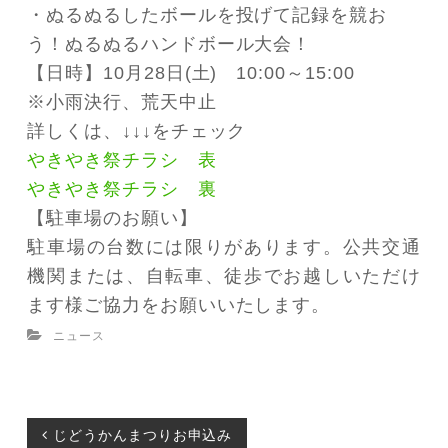
・ぬるぬるしたボールを投げて記録を競お
う！ぬるぬるハンドボール大会！
施設を借りたい方
【日時】10月28日(土) 10:00～15:00
※小雨決行、荒天中止
アクセス
詳しくは、↓↓↓をチェック
やきやき祭チラシ 表
よくある質問
やきやき祭チラシ 裏
【駐車場のお願い】
お問い合わせ
駐車場の台数には限りがあります。公共交通
機関または、自転車、徒歩でお越しいただけ
ます様ご協力をお願いいたします。
ニュース
投
じどうかんまつりお申込み